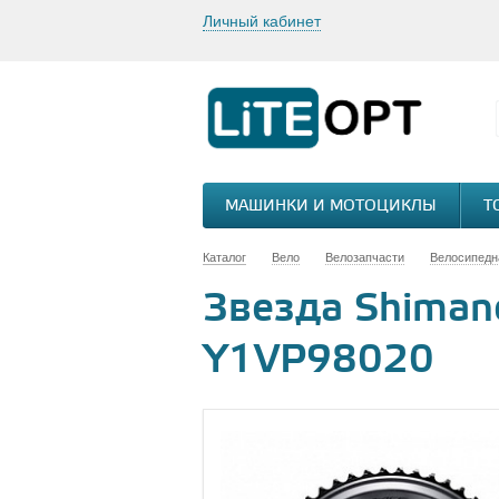
Личный кабинет
МАШИНКИ И МОТОЦИКЛЫ
Т
Каталог
Вело
Велозапчасти
Велосипедн
Звезда Shimano
Y1VP98020