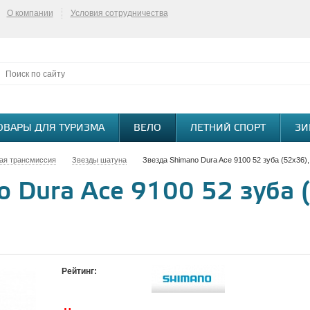
О компании
Условия сотрудничества
ОВАРЫ ДЛЯ ТУРИЗМА
ВЕЛО
ЛЕТНИЙ СПОРТ
ЗИ
ая трансмиссия
Звезды шатуна
Звезда Shimano Dura Ace 9100 52 зуба (52x36)
 Dura Ace 9100 52 зуба (
Рейтинг: