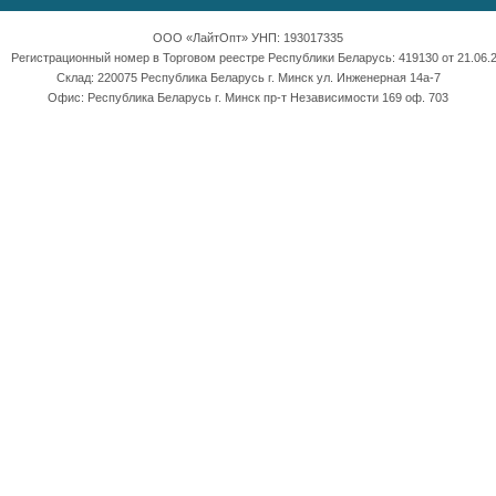
ООО «ЛайтОпт» УНП: 193017335
Регистрационный номер в Торговом реестре Республики Беларусь: 419130 от 21.06.2
Склад: 220075 Республика Беларусь г. Минск ул. Инженерная 14а-7
Офис: Республика Беларусь г. Минск пр-т Независимости 169 оф. 703