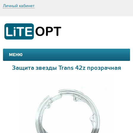
Личный кабинет
МЕНЮ
МАШИНКИ И МОТОЦИКЛЫ
ТОВАРЫ ДЛЯ ТУРИЗМА
Защита звезды Trans 42z прозрачная