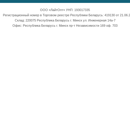
ООО «ЛайтОпт» УНП: 193017335
Регистрационный номер в Торговом реестре Республики Беларусь: 419130 от 21.06.2
Склад: 220075 Республика Беларусь г. Минск ул. Инженерная 14а-7
Офис: Республика Беларусь г. Минск пр-т Независимости 169 оф. 703