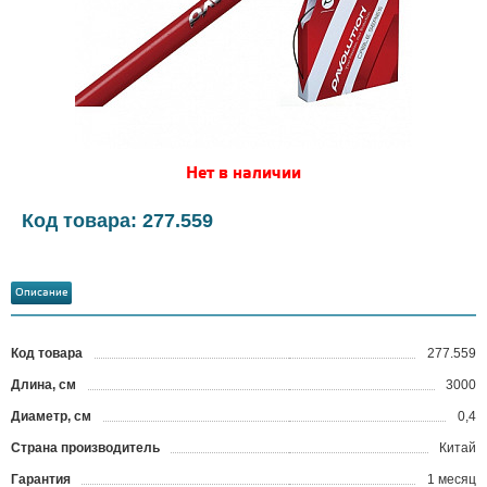
Нет в наличии
Код товара: 277.559
Описание
Код товара
277.559
?
Длина, см
3000
Диаметр, см
0,4
Страна производитель
Китай
Гарантия
1 месяц