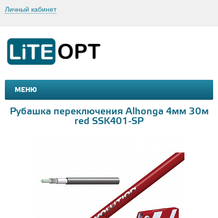
Личный кабинет
МЕНЮ
МАШИНКИ И МОТОЦИКЛЫ
ТОВАРЫ ДЛЯ ТУРИЗМА
Рубашка переключения Alhonga 4мм 30м
red SSK401-SP