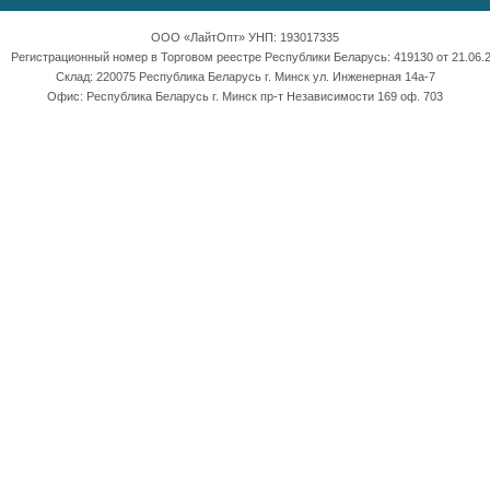
ООО «ЛайтОпт» УНП: 193017335
Регистрационный номер в Торговом реестре Республики Беларусь: 419130 от 21.06.2
Склад: 220075 Республика Беларусь г. Минск ул. Инженерная 14а-7
Офис: Республика Беларусь г. Минск пр-т Независимости 169 оф. 703