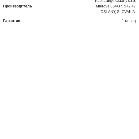
Paul Lange Oslany s.r.o.
Производитель
Mierova 854/37, 972 47
OSLANY, SLOVAKIA.
Гарантия
1 месяц