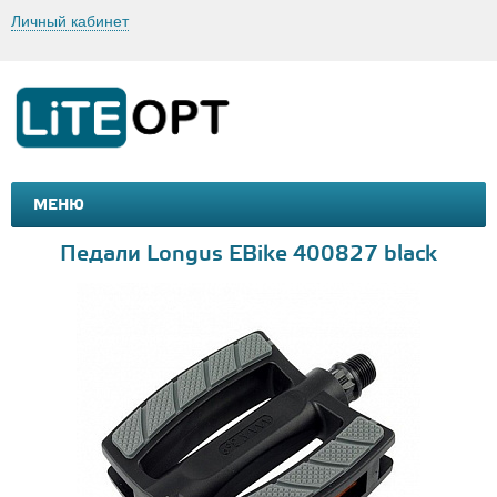
Личный кабинет
МЕНЮ
МАШИНКИ И МОТОЦИКЛЫ
ТОВАРЫ ДЛЯ ТУРИЗМА
Педали Longus EBike 400827 black