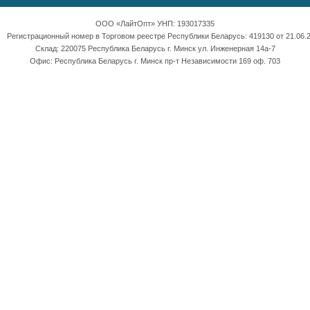
ООО «ЛайтОпт» УНП: 193017335
Регистрационный номер в Торговом реестре Республики Беларусь: 419130 от 21.06.2
Склад: 220075 Республика Беларусь г. Минск ул. Инженерная 14а-7
Офис: Республика Беларусь г. Минск пр-т Независимости 169 оф. 703