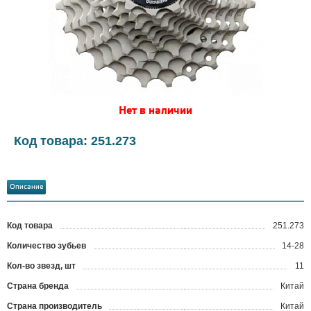
Нет в наличии
Код товара: 251.273
Описание
Код товара
251.273
?
Количество зубьев
14-28
Кол-во звезд, шт
11
Страна бренда
Китай
Страна производитель
Китай