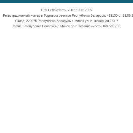
ООО «ЛайтОпт» УНП: 193017335
Регистрационный номер в Торговом реестре Республики Беларусь: 419130 от 21.06.2
Склад: 220075 Республика Беларусь г. Минск ул. Инженерная 14а-7
Офис: Республика Беларусь г. Минск пр-т Независимости 169 оф. 703