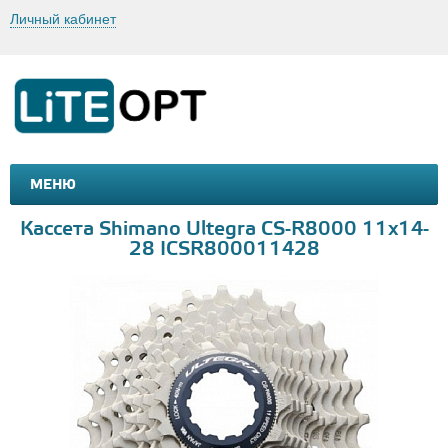
Личный кабинет
МЕНЮ
МАШИНКИ И МОТОЦИКЛЫ
ТОВАРЫ ДЛЯ ТУРИЗМА
Кассета Shimano Ultegra CS-R8000 11х14-
28 ICSR800011428