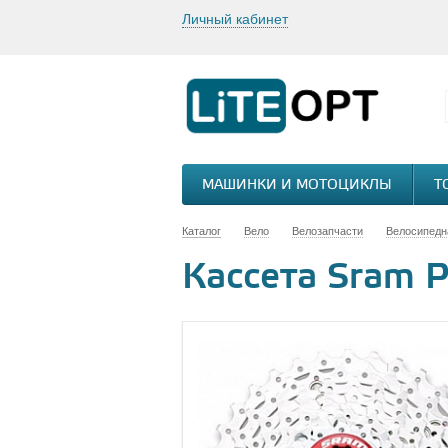
Личный кабинет
МАШИНКИ И МОТОЦИКЛЫ
Т
Каталог
Вело
Велозапчасти
Велосипедн
Кассета Sram 