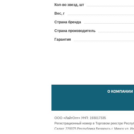
Кол-во звезд, шт
Вес, г
Страна бренда
Страна производитель
Гарантия
О КОМПАНИИ
ООО «ЛайтОпт» УНП: 193017335
Регистрационный номер в Торговом реестре Республ
Склад: 220075 Республика Беларусь г. Минск ул. И