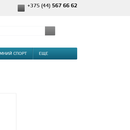
+375 (44)
567 66 62
МНИЙ СПОРТ
ЕЩЕ