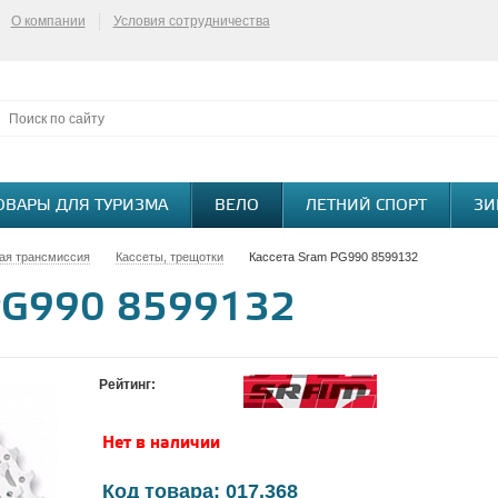
О компании
Условия сотрудничества
ОВАРЫ ДЛЯ ТУРИЗМА
ВЕЛО
ЛЕТНИЙ СПОРТ
ЗИ
ая трансмиссия
Кассеты, трещотки
Кассета Sram PG990 8599132
PG990 8599132
Рейтинг:
Нет в наличии
Код товара: 017.368