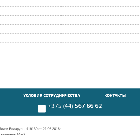
УСЛОВИЯ СОТРУДНИЧЕСТВА
КОНТАКТЫ
+375 (44)
567 66 62
ики Беларусь: 419130 от 21.06.2018г.
нженерная 14а-7