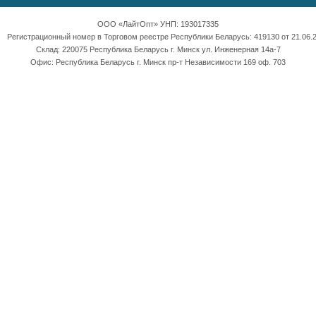
ООО «ЛайтОпт» УНП: 193017335
Регистрационный номер в Торговом реестре Республики Беларусь: 419130 от 21.06.2
Склад: 220075 Республика Беларусь г. Минск ул. Инженерная 14а-7
Офис: Республика Беларусь г. Минск пр-т Независимости 169 оф. 703