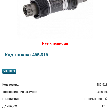
Нет в наличии
Код товара: 485.518
Описание
Код товара
485.518
?
Тип крепления шатунов
Octalink
Подшипник
Промышленный
Длина, см
12.1