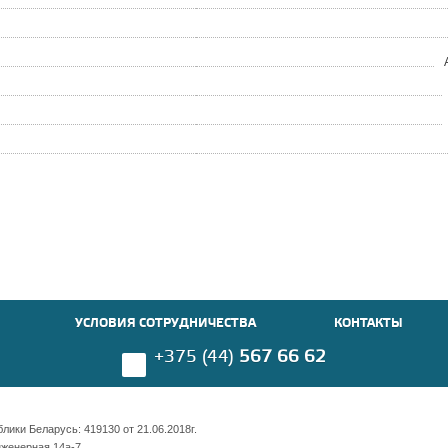
УСЛОВИЯ СОТРУДНИЧЕСТВА
КОНТАКТЫ
+375 (44)
567 66 62
ики Беларусь: 419130 от 21.06.2018г.
нженерная 14а-7