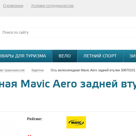
О компании
Условия сотрудничества
ОВАРЫ ДЛЯ ТУРИЗМА
ВЕЛО
ЛЕТНИЙ СПОРТ
ЗИ
ая трансмиссия
Каретки
Ось велосипедная Mavic Aero задней втулки 30870101
ная Mavic Aero задней вт
Рейтинг: