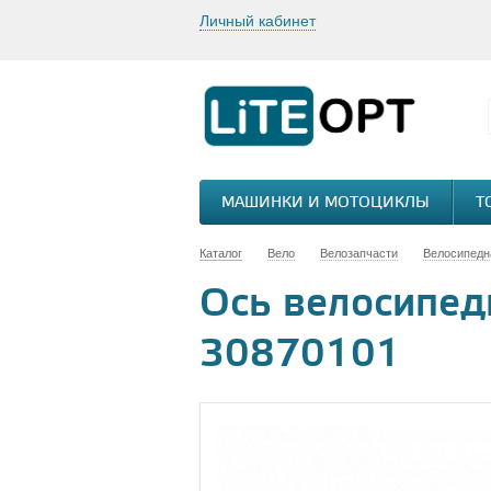
Личный кабинет
МАШИНКИ И МОТОЦИКЛЫ
Т
Каталог
Вело
Велозапчасти
Велосипедн
Ось велосипед
30870101