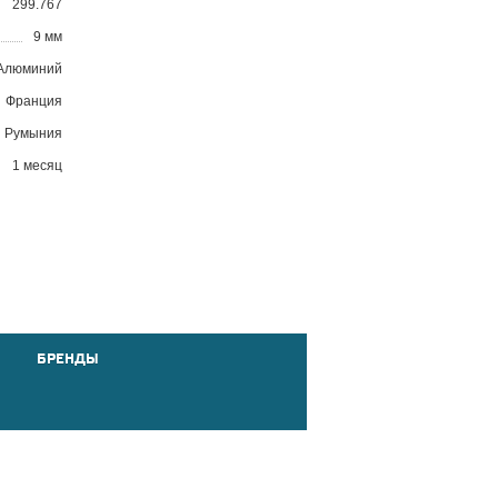
299.767
9 мм
Алюминий
Франция
Румыния
1 месяц
БРЕНДЫ