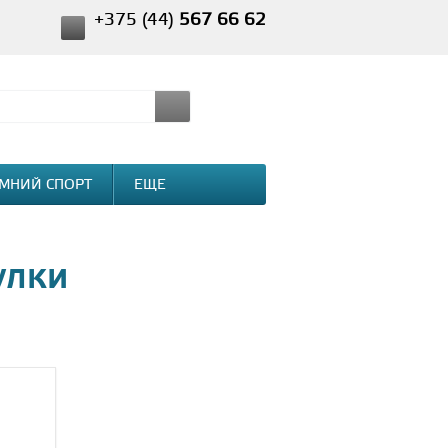
+375 (44)
567 66 62
МНИЙ СПОРТ
ЕЩЕ
улки