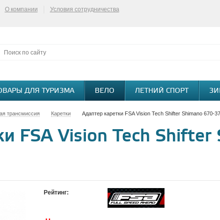
О компании
Условия сотрудничества
ОВАРЫ ДЛЯ ТУРИЗМА
ВЕЛО
ЛЕТНИЙ СПОРТ
ЗИ
ая трансмиссия
Каретки
Адаптер каретки FSA Vision Tech Shifter Shimano 670-3
и FSA Vision Tech Shifter
Рейтинг: