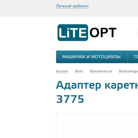
Личный кабинет
МАШИНКИ И МОТОЦИКЛЫ
Т
Каталог
Вело
Велозапчасти
Велосипедн
Адаптер каретк
3775