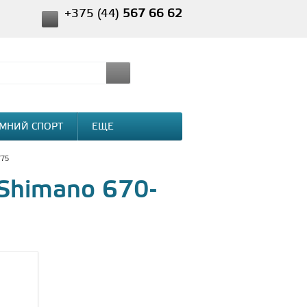
+375 (44)
567 66 62
МНИЙ СПОРТ
ЕЩЕ
775
 Shimano 670-