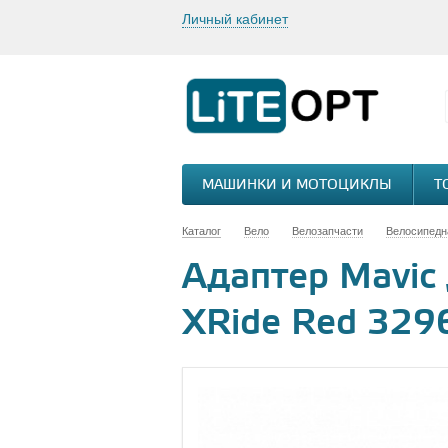
Личный кабинет
МАШИНКИ И МОТОЦИКЛЫ
Т
Каталог
Вело
Велозапчасти
Велосипедн
Адаптер Mavic
XRide Red 32