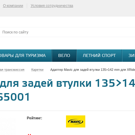
О компании
Условия сотрудничества
ОВАРЫ ДЛЯ ТУРИЗМА
ВЕЛО
ЛЕТНИЙ СПОРТ
ЗИ
ая трансмиссия
Каретки
Адаптер Mavic для задей втулки 135>142 mm для XRid
 для задей втулки 135>1
965001
Рейтинг: