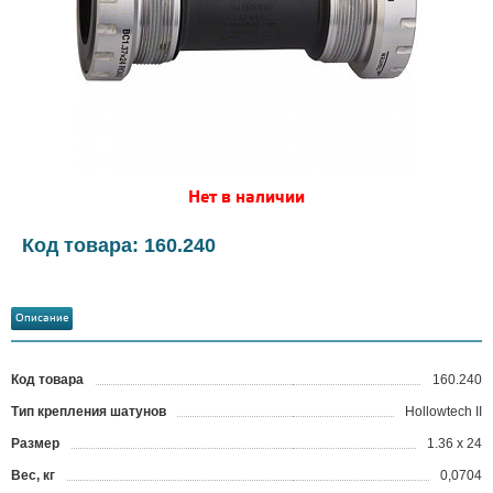
Нет в наличии
Код товара: 160.240
Описание
Код товара
160.240
?
Тип крепления шатунов
Hollowtech II
Размер
1.36 x 24
Вес, кг
0,0704