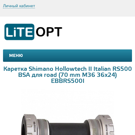
Личный кабинет
МЕНЮ
МАШИНКИ И МОТОЦИКЛЫ
ТОВАРЫ ДЛЯ ТУРИЗМА
Каретка Shimano Hollowtech II Italian RS500
BSA для road (70 mm M36 36x24)
EBBRS500I