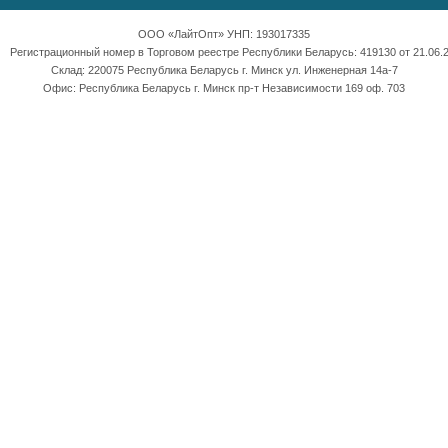
ООО «ЛайтОпт» УНП: 193017335
Регистрационный номер в Торговом реестре Республики Беларусь: 419130 от 21.06.2
Склад: 220075 Республика Беларусь г. Минск ул. Инженерная 14а-7
Офис: Республика Беларусь г. Минск пр-т Независимости 169 оф. 703