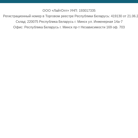
ООО «ЛайтОпт» УНП: 193017335
Регистрационный номер в Торговом реестре Республики Беларусь: 419130 от 21.06.2
Склад: 220075 Республика Беларусь г. Минск ул. Инженерная 14а-7
Офис: Республика Беларусь г. Минск пр-т Независимости 169 оф. 703