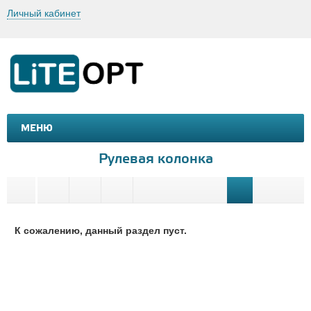
Личный кабинет
МЕНЮ
МАШИНКИ И МОТОЦИКЛЫ
ТОВАРЫ ДЛЯ ТУРИЗМА
Рулевая колонка
К сожалению, данный раздел пуст.