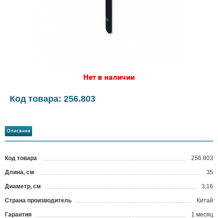
Нет в наличии
Код товара: 256.803
Описание
Код товара
256.803
?
Длина, см
35
Диаметр, см
3,16
Страна производитель
Китай
Гарантия
1 месяц