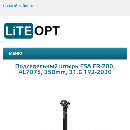
Личный кабинет
МЕНЮ
МАШИНКИ И МОТОЦИКЛЫ
ТОВАРЫ ДЛЯ ТУРИЗМА
Подседельный штырь FSA FR-200,
AL7075, 350mm, 31.6 192-2030