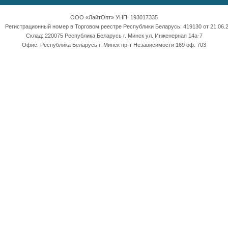
ООО «ЛайтОпт» УНП: 193017335
Регистрационный номер в Торговом реестре Республики Беларусь: 419130 от 21.06.2
Склад: 220075 Республика Беларусь г. Минск ул. Инженерная 14а-7
Офис: Республика Беларусь г. Минск пр-т Независимости 169 оф. 703