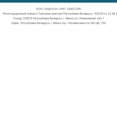
ООО «ЛайтОпт» УНП: 193017335
Регистрационный номер в Торговом реестре Республики Беларусь: 419130 от 21.06.2
Склад: 220075 Республика Беларусь г. Минск ул. Инженерная 14а-7
Офис: Республика Беларусь г. Минск пр-т Независимости 169 оф. 703