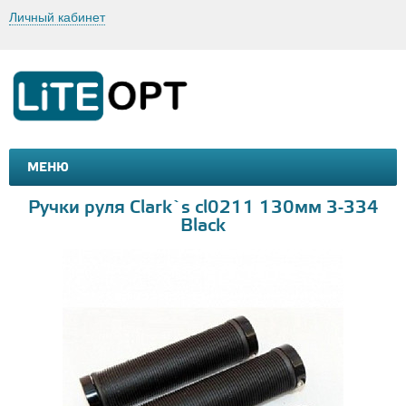
Личный кабинет
МЕНЮ
МАШИНКИ И МОТОЦИКЛЫ
ТОВАРЫ ДЛЯ ТУРИЗМА
Ручки руля Clark`s cl0211 130мм 3-334
Black