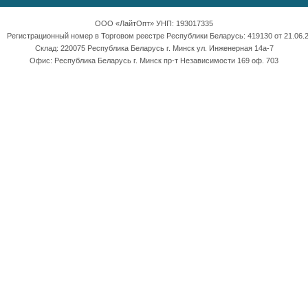
ООО «ЛайтОпт» УНП: 193017335
Регистрационный номер в Торговом реестре Республики Беларусь: 419130 от 21.06.2
Склад: 220075 Республика Беларусь г. Минск ул. Инженерная 14а-7
Офис: Республика Беларусь г. Минск пр-т Независимости 169 оф. 703