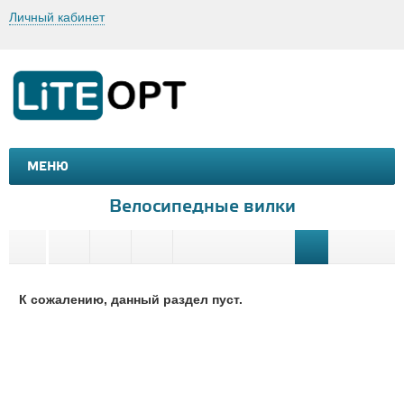
Личный кабинет
МЕНЮ
МАШИНКИ И МОТОЦИКЛЫ
ТОВАРЫ ДЛЯ ТУРИЗМА
Велосипедные вилки
К сожалению, данный раздел пуст.