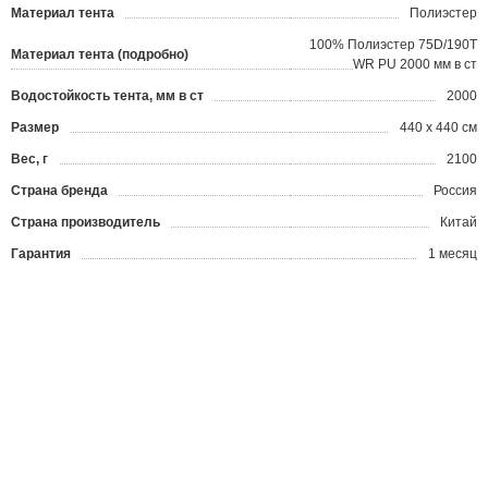
Материал тента
Полиэстер
100% Полиэстер 75D/190T
Материал тента (подробно)
WR PU 2000 мм в ст
Водостойкость тента, мм в ст
2000
Размер
440 х 440 см
Вес, г
2100
Страна бренда
Россия
Страна производитель
Китай
Гарантия
1 месяц