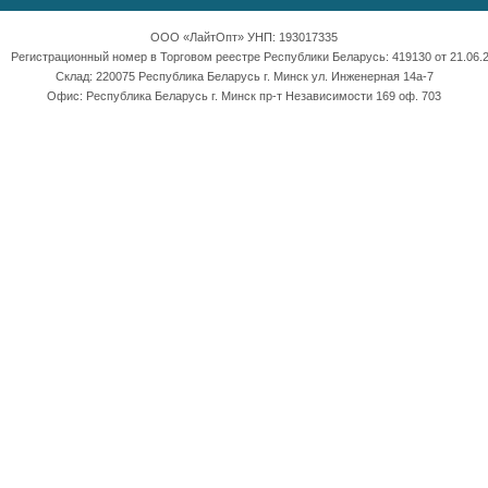
ООО «ЛайтОпт» УНП: 193017335
Регистрационный номер в Торговом реестре Республики Беларусь: 419130 от 21.06.2
Склад: 220075 Республика Беларусь г. Минск ул. Инженерная 14а-7
Офис: Республика Беларусь г. Минск пр-т Независимости 169 оф. 703