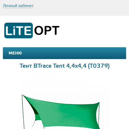
Личный кабинет
МЕНЮ
МАШИНКИ И МОТОЦИКЛЫ
ТОВАРЫ ДЛЯ ТУРИЗМА
Тент BTrace Tent 4,4x4,4 (T0379)