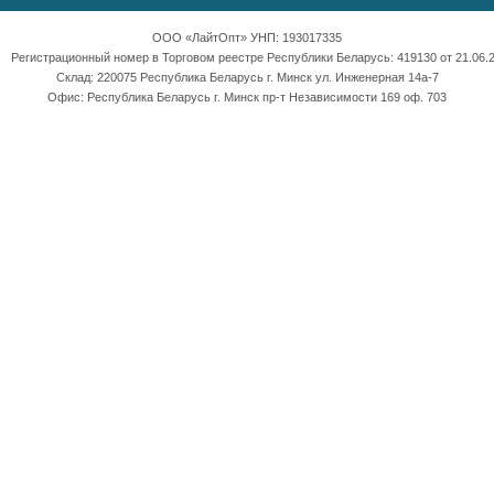
ООО «ЛайтОпт» УНП: 193017335
Регистрационный номер в Торговом реестре Республики Беларусь: 419130 от 21.06.2
Склад: 220075 Республика Беларусь г. Минск ул. Инженерная 14а-7
Офис: Республика Беларусь г. Минск пр-т Независимости 169 оф. 703