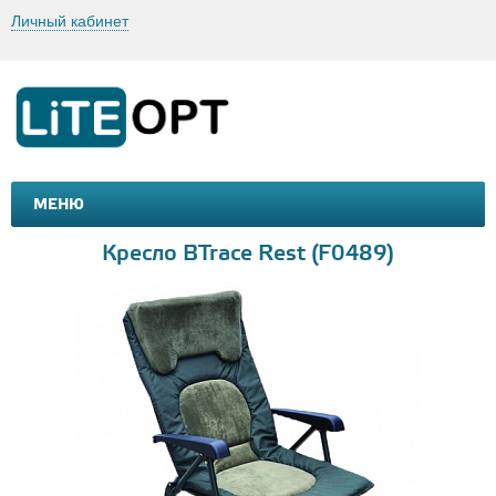
Личный кабинет
МЕНЮ
МАШИНКИ И МОТОЦИКЛЫ
ТОВАРЫ ДЛЯ ТУРИЗМА
Кресло BTrace Rest (F0489)