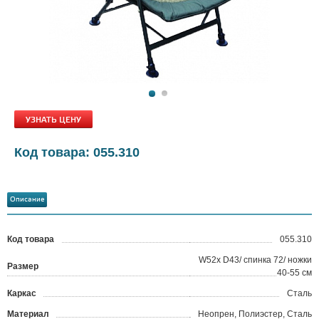
УЗНАТЬ ЦЕНУ
Код товара: 055.310
Описание
Код товара
055.310
?
W52x D43/ спинка 72/ ножки
Размер
40-55 см
Каркас
Сталь
Материал
Неопрен, Полиэстер, Сталь