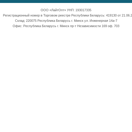
ООО «ЛайтОпт» УНП: 193017335
Регистрационный номер в Торговом реестре Республики Беларусь: 419130 от 21.06.2
Склад: 220075 Республика Беларусь г. Минск ул. Инженерная 14а-7
Офис: Республика Беларусь г. Минск пр-т Независимости 169 оф. 703