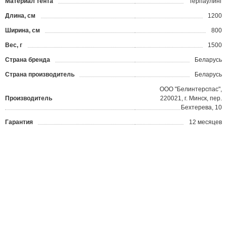
Материал тента
Терпаулинг
Длина, см
1200
Ширина, см
800
Вес, г
1500
Страна бренда
Беларусь
Страна производитель
Беларусь
OOO "Белинтерспас",
Производитель
220021, г. Минск, пер.
Бехтерева, 10
Гарантия
12 месяцев