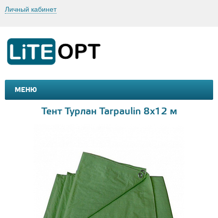
Личный кабинет
МЕНЮ
МАШИНКИ И МОТОЦИКЛЫ
ТОВАРЫ ДЛЯ ТУРИЗМА
Тент Турлан Tarpaulin 8х12 м