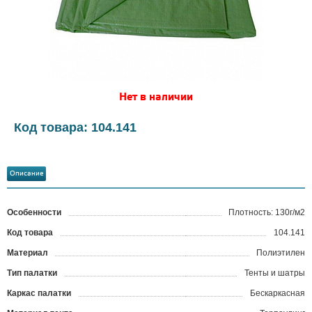
Нет в наличии
Код товара: 104.141
Описание
Особенности
Плотность: 130г/м2
Код товара
104.141
?
Материал
Полиэтилен
Тип палатки
Тенты и шатры
Каркас палатки
Бескаркасная