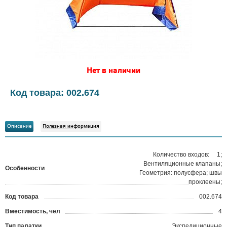
Нет в наличии
Код товара: 002.674
Описание
Полезная информация
Количество входов: 1;
Вентиляционные клапаны;
Особенности
Геометрия: полусфера; швы
проклеены;
Код товара
002.674
?
Вместимость, чел
4
Тип палатки
Экспедиционные