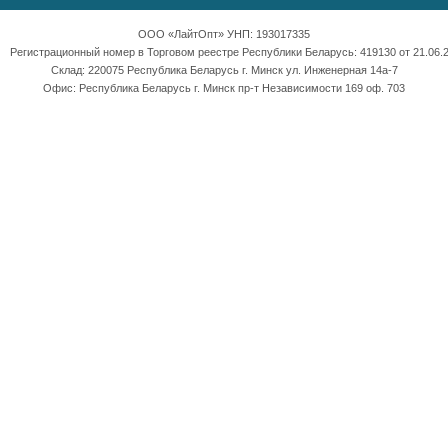
ООО «ЛайтОпт» УНП: 193017335
Регистрационный номер в Торговом реестре Республики Беларусь: 419130 от 21.06.2
Склад: 220075 Республика Беларусь г. Минск ул. Инженерная 14а-7
Офис: Республика Беларусь г. Минск пр-т Независимости 169 оф. 703