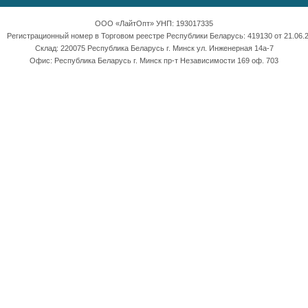
ООО «ЛайтОпт» УНП: 193017335
Регистрационный номер в Торговом реестре Республики Беларусь: 419130 от 21.06.2
Склад: 220075 Республика Беларусь г. Минск ул. Инженерная 14а-7
Офис: Республика Беларусь г. Минск пр-т Независимости 169 оф. 703