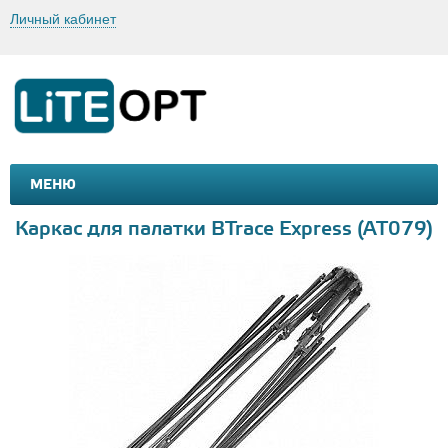
Личный кабинет
МЕНЮ
МАШИНКИ И МОТОЦИКЛЫ
ТОВАРЫ ДЛЯ ТУРИЗМА
Каркас для палатки BTrace Express (AT079)