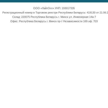
ООО «ЛайтОпт» УНП: 193017335
Регистрационный номер в Торговом реестре Республики Беларусь: 419130 от 21.06.2
Склад: 220075 Республика Беларусь г. Минск ул. Инженерная 14а-7
Офис: Республика Беларусь г. Минск пр-т Независимости 169 оф. 703