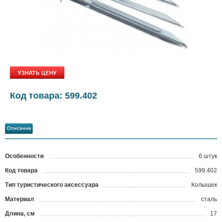
УЗНАТЬ ЦЕНУ
Код товара: 599.402
Описание
Особенности
6 штук
Код товара
599.402
?
Тип туристического аксессуара
Колышек
Материал
сталь
Длина, см
17