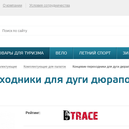
О компании
Условия сотрудничества
ОВАРЫ ДЛЯ ТУРИЗМА
ВЕЛО
ЛЕТНИЙ СПОРТ
ЗИ
плектующие
Комплектующие для палаток
Концевик-переходники для дуги дюрап
ходники для дуги дюрапо
Рейтинг: