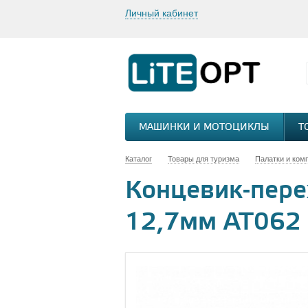
Личный кабинет
МАШИНКИ И МОТОЦИКЛЫ
Т
Каталог
Товары для туризма
Палатки и ком
Концевик-пере
12,7мм AT062