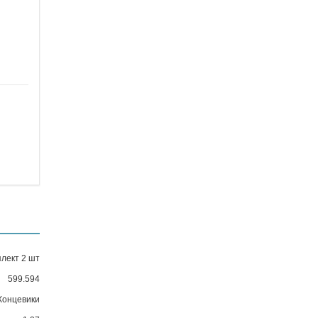
лект 2 шт
599.594
Концевики