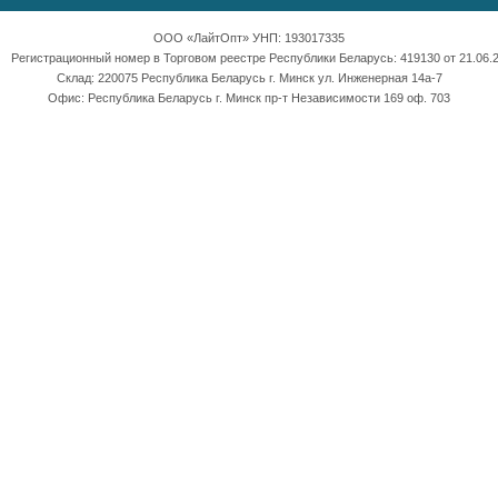
ООО «ЛайтОпт» УНП: 193017335
Регистрационный номер в Торговом реестре Республики Беларусь: 419130 от 21.06.2
Склад: 220075 Республика Беларусь г. Минск ул. Инженерная 14а-7
Офис: Республика Беларусь г. Минск пр-т Независимости 169 оф. 703