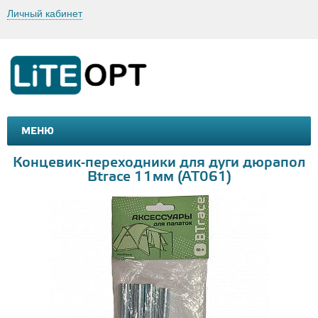
Личный кабинет
МЕНЮ
МАШИНКИ И МОТОЦИКЛЫ
ТОВАРЫ ДЛЯ ТУРИЗМА
Концевик-переходники для дуги дюрапол
Btrace 11мм (AT061)