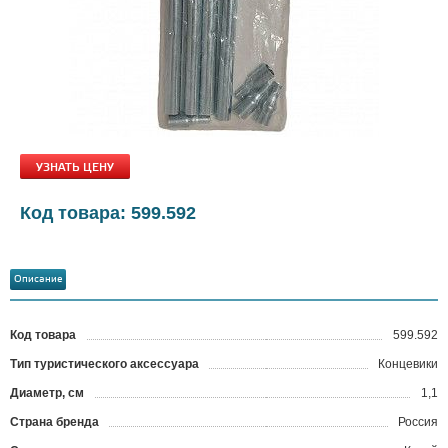
УЗНАТЬ ЦЕНУ
Код товара: 599.592
Описание
Код товара
599.592
?
Тип туристического аксессуара
Концевики
Диаметр, см
1,1
Страна бренда
Россия