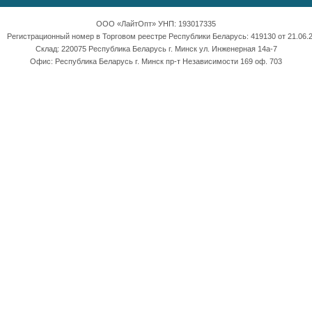
ООО «ЛайтОпт» УНП: 193017335
Регистрационный номер в Торговом реестре Республики Беларусь: 419130 от 21.06.2
Склад: 220075 Республика Беларусь г. Минск ул. Инженерная 14а-7
Офис: Республика Беларусь г. Минск пр-т Независимости 169 оф. 703