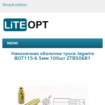
Личный кабинет
МЕНЮ
МАШИНКИ И МОТОЦИКЛЫ
ТОВАРЫ ДЛЯ ТУРИЗМА
Наконечник оболочки троса Jagwire
BOT115-6 5мм 100шт ZTB50681