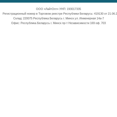
ООО «ЛайтОпт» УНП: 193017335
Регистрационный номер в Торговом реестре Республики Беларусь: 419130 от 21.06.2
Склад: 220075 Республика Беларусь г. Минск ул. Инженерная 14а-7
Офис: Республика Беларусь г. Минск пр-т Независимости 169 оф. 703