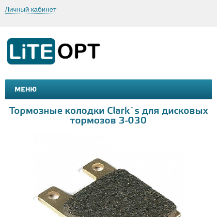
Личный кабинет
МЕНЮ
МАШИНКИ И МОТОЦИКЛЫ
ТОВАРЫ ДЛЯ ТУРИЗМА
Тормозные колодки Clark`s для дисковых
тормозов 3-030