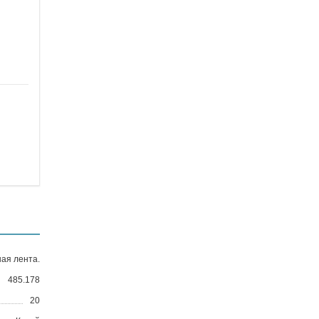
ая лента.
485.178
20