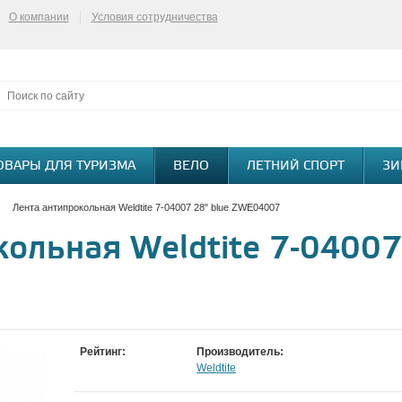
О компании
Условия сотрудничества
ОВАРЫ ДЛЯ ТУРИЗМА
ВЕЛО
ЛЕТНИЙ СПОРТ
ЗИ
Лента антипрокольная Weldtite 7-04007 28" blue ZWE04007
ольная Weldtite 7-04007
Рейтинг:
Производитель:
Weldtite