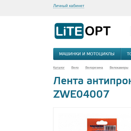
Личный кабинет
МАШИНКИ И МОТОЦИКЛЫ
Т
Каталог
Вело
Велорезина
Велокамеры
Лента антипрок
ZWE04007