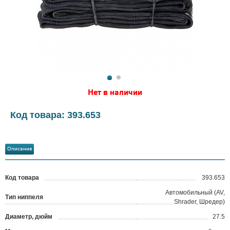
Нет в наличии
Код товара: 393.653
Описание
Код товара
393.653
?
Автомобильный (AV,
Тип ниппеля
Shrader, Шредер)
Диаметр, дюйм
27.5