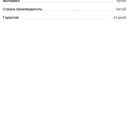
Материал
бутил
Страна производитель
Китай
Гарантия
14 дней