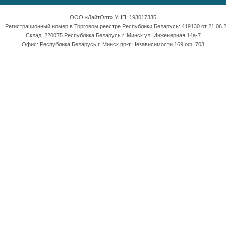
ООО «ЛайтОпт» УНП: 193017335
Регистрационный номер в Торговом реестре Республики Беларусь: 419130 от 21.06.2
Склад: 220075 Республика Беларусь г. Минск ул. Инженерная 14а-7
Офис: Республика Беларусь г. Минск пр-т Независимости 169 оф. 703