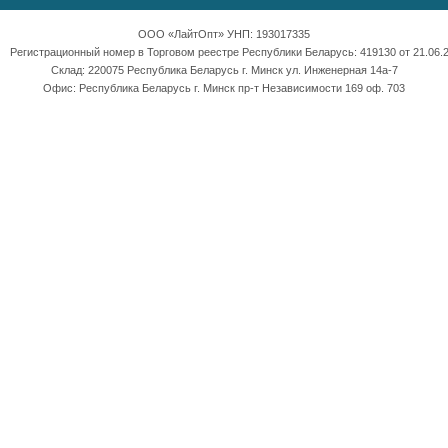
ООО «ЛайтОпт» УНП: 193017335
Регистрационный номер в Торговом реестре Республики Беларусь: 419130 от 21.06.2
Склад: 220075 Республика Беларусь г. Минск ул. Инженерная 14а-7
Офис: Республика Беларусь г. Минск пр-т Независимости 169 оф. 703