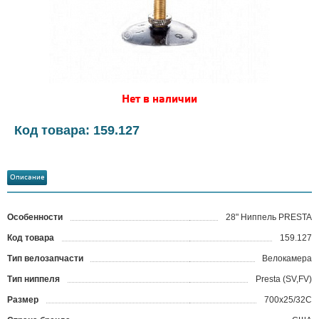
Нет в наличии
Код товара: 159.127
Описание
Особенности
28" Ниппель PRESTA
Код товара
159.127
?
Тип велозапчасти
Велокамера
Тип ниппеля
Presta (SV,FV)
Размер
700x25/32С