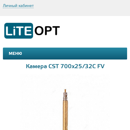
Личный кабинет
МЕНЮ
МАШИНКИ И МОТОЦИКЛЫ
ТОВАРЫ ДЛЯ ТУРИЗМА
Камера CST 700x25/32С FV