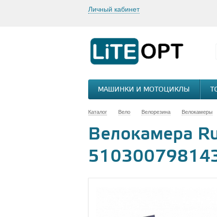
Личный кабинет
МАШИНКИ И МОТОЦИКЛЫ
Т
Каталог
Вело
Велорезина
Велокамеры
Велокамера Ru
51030079814