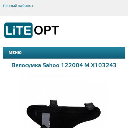
Личный кабинет
МЕНЮ
МАШИНКИ И МОТОЦИКЛЫ
ТОВАРЫ ДЛЯ ТУРИЗМА
Велосумка Sahoo 122004 M Х103243