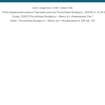
ООО «ЛайтОпт» УНП: 193017335
Регистрационный номер в Торговом реестре Республики Беларусь: 419130 от 21.06.2
Склад: 220075 Республика Беларусь г. Минск ул. Инженерная 14а-7
Офис: Республика Беларусь г. Минск пр-т Независимости 169 оф. 703