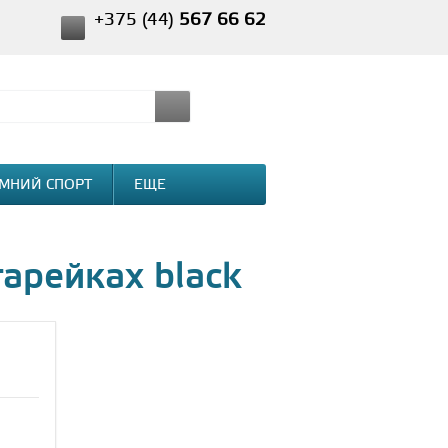
+375 (44)
567 66 62
МНИЙ СПОРТ
ЕЩЕ
арейках black