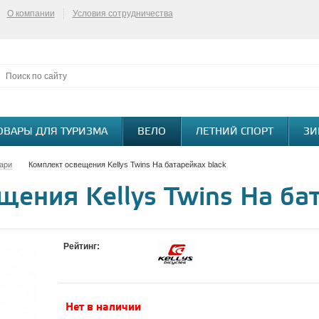
О компании
Условия сотрудничества
ОВАРЫ ДЛЯ ТУРИЗМА
ВЕЛО
ЛЕТНИЙ СПОРТ
ЗИ
ари
Комплект освещения Kellys Twins На батарейках black
ения Kellys Twins На бат
Рейтинг:
Нет в наличии