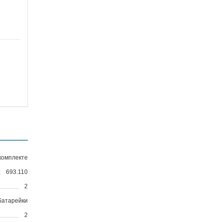
комплекте
693.110
2
батарейки
2