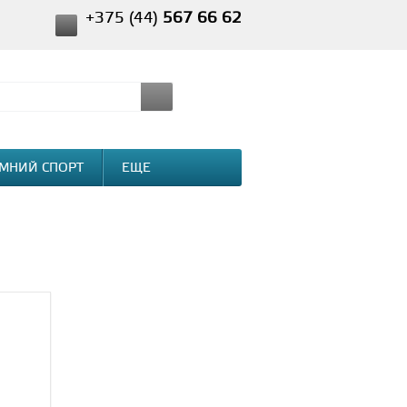
+375 (44)
567 66 62
МНИЙ СПОРТ
ЕЩЕ