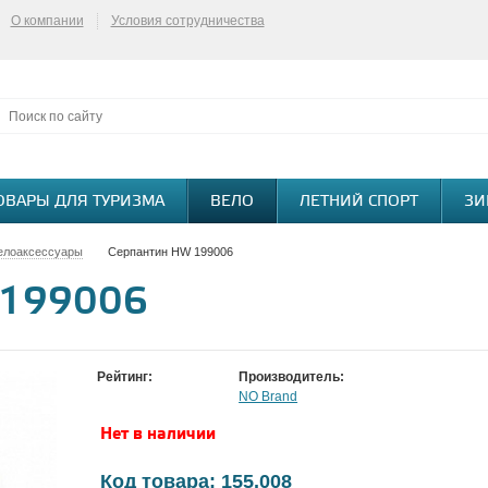
О компании
Условия сотрудничества
ОВАРЫ ДЛЯ ТУРИЗМА
ВЕЛО
ЛЕТНИЙ СПОРТ
ЗИ
елоаксессуары
Серпантин HW 199006
 199006
Рейтинг:
Производитель:
NO Brand
Нет в наличии
Код товара: 155.008