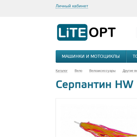
Личный кабинет
МАШИНКИ И МОТОЦИКЛЫ
Т
Каталог
Вело
Велоаксессуары
Другие в
Серпантин HW