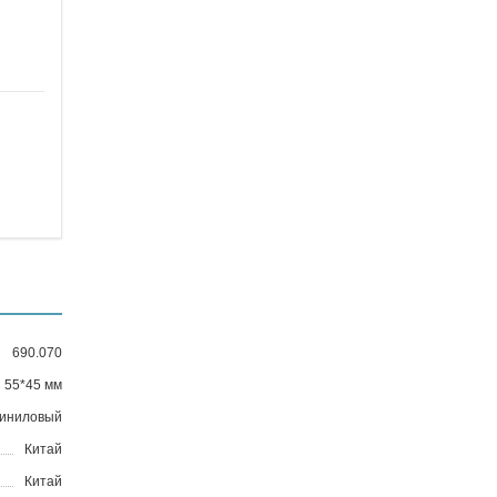
690.070
55*45 мм
иниловый
Китай
Китай