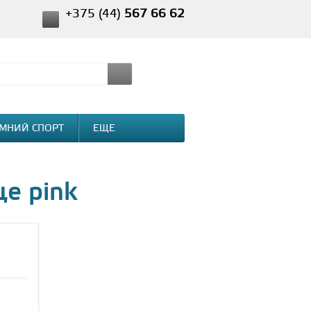
+375 (44)
567 66 62
МНИЙ СПОРТ
ЕЩЕ
е pink