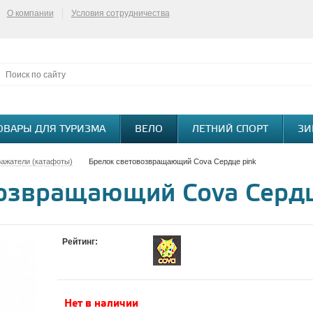
О компании
Условия сотрудничества
ОВАРЫ ДЛЯ ТУРИЗМА
ВЕЛО
ЛЕТНИЙ СПОРТ
ЗИ
ажатели (катафоты)
Брелок световозвращающий Cova Сердце pink
озвращающий Cova Сердц
Рейтинг:
Нет в наличии