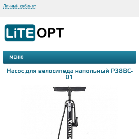
Личный кабинет
МЕНЮ
МАШИНКИ И МОТОЦИКЛЫ
ТОВАРЫ ДЛЯ ТУРИЗМА
Насос для велосипеда напольный P38BC-
01