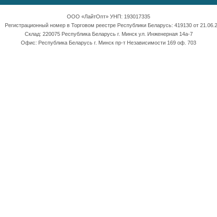
ООО «ЛайтОпт» УНП: 193017335
Регистрационный номер в Торговом реестре Республики Беларусь: 419130 от 21.06.2
Склад: 220075 Республика Беларусь г. Минск ул. Инженерная 14а-7
Офис: Республика Беларусь г. Минск пр-т Независимости 169 оф. 703