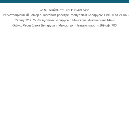
ООО «ЛайтОпт» УНП: 193017335
Регистрационный номер в Торговом реестре Республики Беларусь: 419130 от 21.06.2
Склад: 220075 Республика Беларусь г. Минск ул. Инженерная 14а-7
Офис: Республика Беларусь г. Минск пр-т Независимости 169 оф. 703