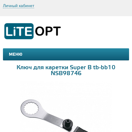
Личный кабинет
МЕНЮ
МАШИНКИ И МОТОЦИКЛЫ
ТОВАРЫ ДЛЯ ТУРИЗМА
Ключ для каретки Super B tb-bb10
NSB98746