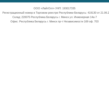
ООО «ЛайтОпт» УНП: 193017335
Регистрационный номер в Торговом реестре Республики Беларусь: 419130 от 21.06.2
Склад: 220075 Республика Беларусь г. Минск ул. Инженерная 14а-7
Офис: Республика Беларусь г. Минск пр-т Независимости 169 оф. 703