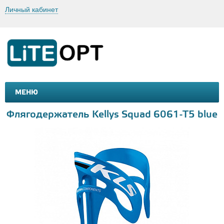
Личный кабинет
МЕНЮ
МАШИНКИ И МОТОЦИКЛЫ
ТОВАРЫ ДЛЯ ТУРИЗМА
Флягодержатель Kellys Squad 6061-Т5 blue