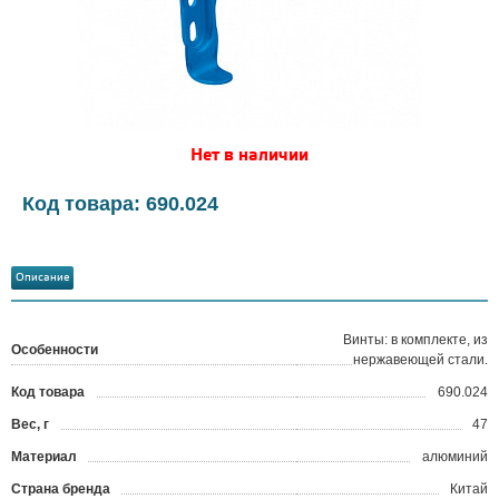
Нет в наличии
Код товара: 690.024
Описание
Винты: в комплекте, из
Особенности
нержавеющей стали.
Код товара
690.024
?
Вес, г
47
Материал
алюминий
Страна бренда
Китай