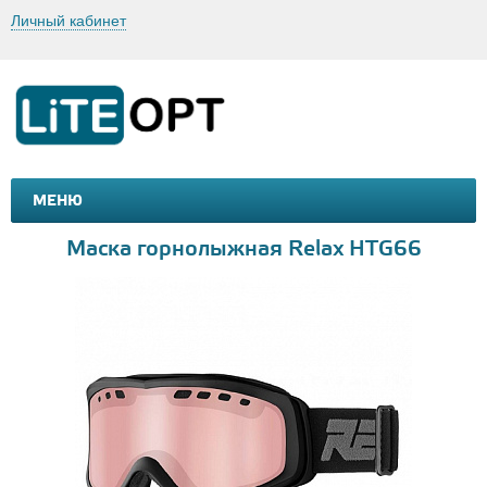
Личный кабинет
МЕНЮ
МАШИНКИ И МОТОЦИКЛЫ
ТОВАРЫ ДЛЯ ТУРИЗМА
Маска горнолыжная Relax HTG66