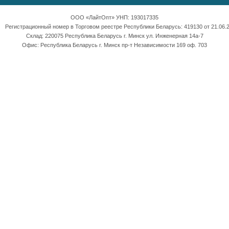
ООО «ЛайтОпт» УНП: 193017335
Регистрационный номер в Торговом реестре Республики Беларусь: 419130 от 21.06.2
Склад: 220075 Республика Беларусь г. Минск ул. Инженерная 14а-7
Офис: Республика Беларусь г. Минск пр-т Независимости 169 оф. 703