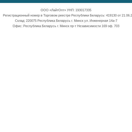
ООО «ЛайтОпт» УНП: 193017335
Регистрационный номер в Торговом реестре Республики Беларусь: 419130 от 21.06.2
Склад: 220075 Республика Беларусь г. Минск ул. Инженерная 14а-7
Офис: Республика Беларусь г. Минск пр-т Независимости 169 оф. 703