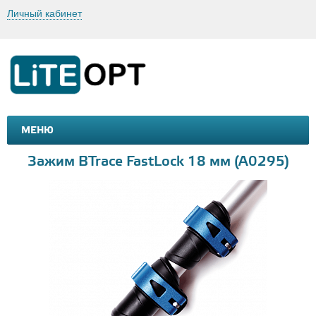
Личный кабинет
МЕНЮ
МАШИНКИ И МОТОЦИКЛЫ
ТОВАРЫ ДЛЯ ТУРИЗМА
Зажим BTrace FastLock 18 мм (A0295)