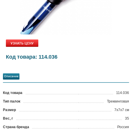
УЗНАТЬ ЦЕНУ
Код товара: 114.036
Описание
Код товара
114.036
?
Тип палок
Треккинговая
Размер
7x7x7 см
Вес, г
35
Страна бренда
Россия