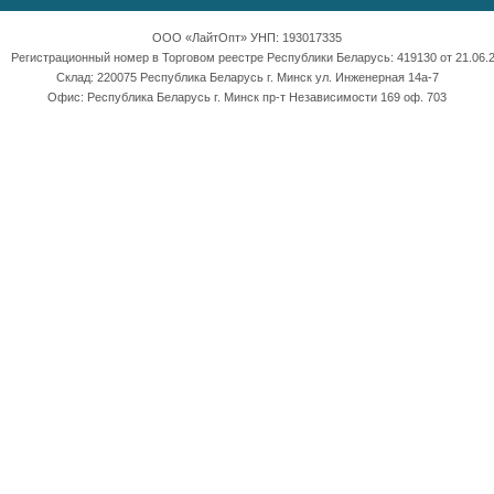
ООО «ЛайтОпт» УНП: 193017335
Регистрационный номер в Торговом реестре Республики Беларусь: 419130 от 21.06.2
Склад: 220075 Республика Беларусь г. Минск ул. Инженерная 14а-7
Офис: Республика Беларусь г. Минск пр-т Независимости 169 оф. 703