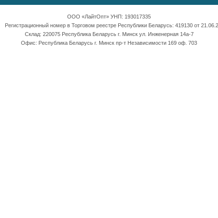
ООО «ЛайтОпт» УНП: 193017335
Регистрационный номер в Торговом реестре Республики Беларусь: 419130 от 21.06.2
Склад: 220075 Республика Беларусь г. Минск ул. Инженерная 14а-7
Офис: Республика Беларусь г. Минск пр-т Независимости 169 оф. 703