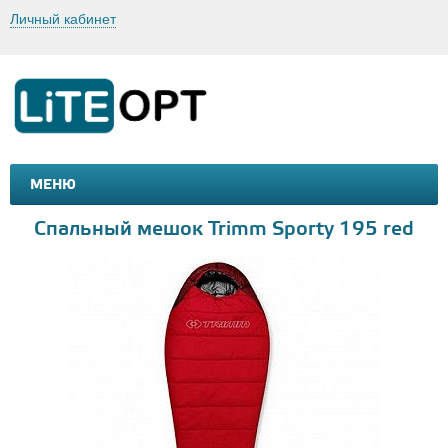
Личный кабинет
МЕНЮ
МАШИНКИ И МОТОЦИКЛЫ
ТОВАРЫ ДЛЯ ТУРИЗМА
Спальный мешок Trimm Sporty 195 red