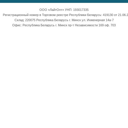
ООО «ЛайтОпт» УНП: 193017335
Регистрационный номер в Торговом реестре Республики Беларусь: 419130 от 21.06.2
Склад: 220075 Республика Беларусь г. Минск ул. Инженерная 14а-7
Офис: Республика Беларусь г. Минск пр-т Независимости 169 оф. 703