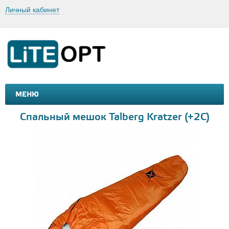
Личный кабинет
МЕНЮ
МАШИНКИ И МОТОЦИКЛЫ
ТОВАРЫ ДЛЯ ТУРИЗМА
Спальный мешок Talberg Kratzer (+2С)