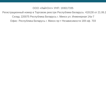
ООО «ЛайтОпт» УНП: 193017335
Регистрационный номер в Торговом реестре Республики Беларусь: 419130 от 21.06.2
Склад: 220075 Республика Беларусь г. Минск ул. Инженерная 14а-7
Офис: Республика Беларусь г. Минск пр-т Независимости 169 оф. 703