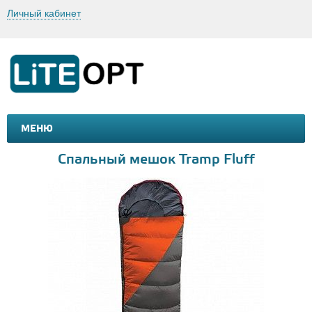
Личный кабинет
МЕНЮ
МАШИНКИ И МОТОЦИКЛЫ
ТОВАРЫ ДЛЯ ТУРИЗМА
Спальный мешок Tramp Fluff