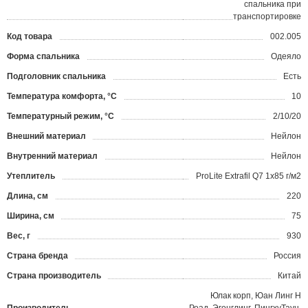
спальника при
транспортировке
Код товара
002.005
?
Форма спальника
Одеяло
Подголовник спальника
Есть
Температура комфорта, °С
10
Температурный режим, °С
2/10/20
Внешний материал
Нейлон
Внутренний материал
Нейлон
Утеплитель
ProLite Extrafil Q7 1х85 г/м2
Длина, см
220
Ширина, см
75
Вес, г
930
Страна бренда
Россия
Страна производитель
Китай
Юлак корп, Юан Линг Н