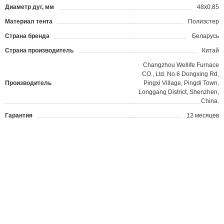
Диаметр дуг, мм
48х0,85
Материал тента
Полиэстер
Страна бренда
Беларусь
Страна производитель
Китай
Changzhou Wellife Furnace
CO., Ltd. No.6 Dongxing Rd,
Производитель
Pingxi Village, Pingdi Town,
Longgang District, Shenzhen,
China.
Гарантия
12 месяцев