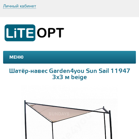
Личный кабинет
МЕНЮ
МАШИНКИ И МОТОЦИКЛЫ
ТОВАРЫ ДЛЯ ТУРИЗМА
Шатёр-навес Garden4you Sun Sail 11947
3x3 м beige