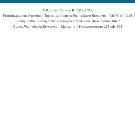
ООО «ЛайтОпт» УНП: 193017335
Регистрационный номер в Торговом реестре Республики Беларусь: 419130 от 21.06.2
Склад: 220075 Республика Беларусь г. Минск ул. Инженерная 14а-7
Офис: Республика Беларусь г. Минск пр-т Независимости 169 оф. 703