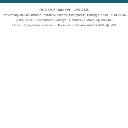
ООО «ЛайтОпт» УНП: 193017335
Регистрационный номер в Торговом реестре Республики Беларусь: 419130 от 21.06.2
Склад: 220075 Республика Беларусь г. Минск ул. Инженерная 14а-7
Офис: Республика Беларусь г. Минск пр-т Независимости 169 оф. 703