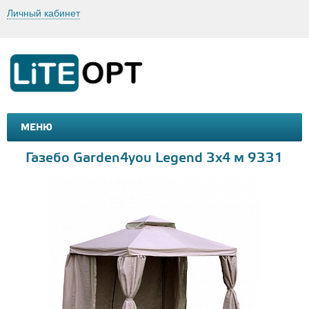
Личный кабинет
МЕНЮ
МАШИНКИ И МОТОЦИКЛЫ
ТОВАРЫ ДЛЯ ТУРИЗМА
Газебо Garden4you Legend 3х4 м 9331