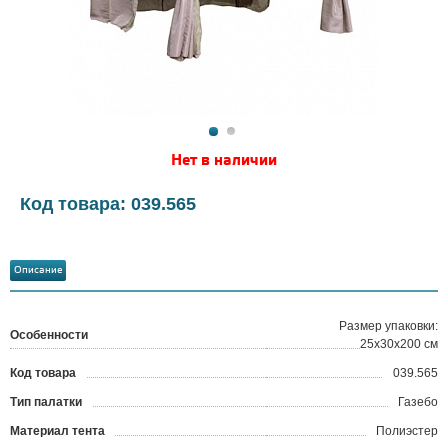
Нет в наличии
Код товара: 039.565
Описание
Размер упаковки:
Особенности
25х30х200 см
Код товара
039.565
?
Тип палатки
Газебо
Материал тента
Полиэстер