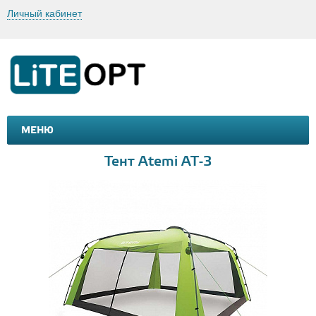
Личный кабинет
МЕНЮ
МАШИНКИ И МОТОЦИКЛЫ
ТОВАРЫ ДЛЯ ТУРИЗМА
Тент Atemi AT-3