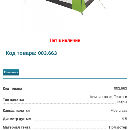
Нет в наличии
Код товара: 003.663
Описание
Код товара
003.663
?
Кемпинговые, Тенты и
Тип палатки
шатры
Каркас палатки
Fiberglass
Диаметр дуг, мм
9.5
Материал тента
Полиэстер