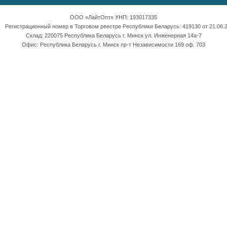
ООО «ЛайтОпт» УНП: 193017335
Регистрационный номер в Торговом реестре Республики Беларусь: 419130 от 21.06.2
Склад: 220075 Республика Беларусь г. Минск ул. Инженерная 14а-7
Офис: Республика Беларусь г. Минск пр-т Независимости 169 оф. 703