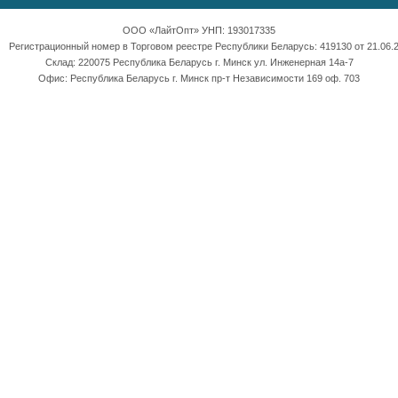
ООО «ЛайтОпт» УНП: 193017335
Регистрационный номер в Торговом реестре Республики Беларусь: 419130 от 21.06.2
Склад: 220075 Республика Беларусь г. Минск ул. Инженерная 14а-7
Офис: Республика Беларусь г. Минск пр-т Независимости 169 оф. 703