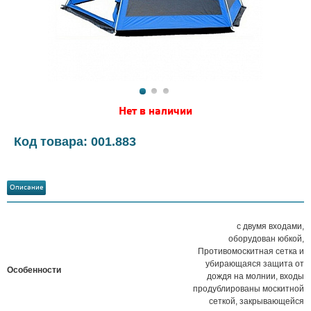
Нет в наличии
Код товара: 001.883
Описание
с двумя входами,
оборудован юбкой,
Противомоскитная сетка и
убирающаяся защита от
Особенности
дождя на молнии, входы
продублированы москитной
сеткой, закрывающейся