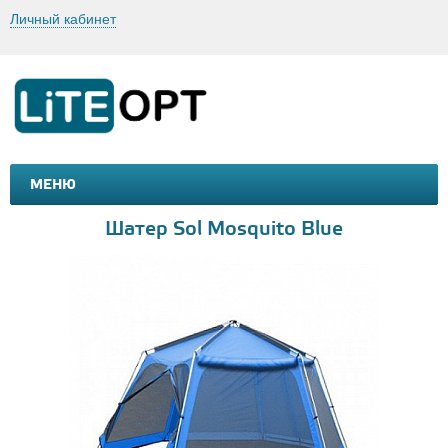
Личный кабинет
МЕНЮ
МАШИНКИ И МОТОЦИКЛЫ
ТОВАРЫ ДЛЯ ТУРИЗМА
Шатер Sol Mosquito Blue