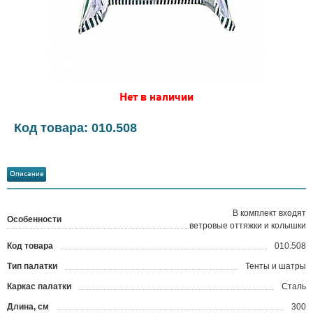
Нет в наличии
Код товара: 010.508
Описание
В комплект входят
Особенности
ветровые оттяжки и колышки
Код товара
010.508
?
Тип палатки
Тенты и шатры
Каркас палатки
Сталь
Длина, см
300