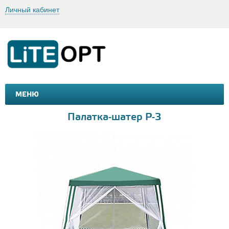
Личный кабинет
МЕНЮ
МАШИНКИ И МОТОЦИКЛЫ
ТОВАРЫ ДЛЯ ТУРИЗМА
Палатка-шатер P-3