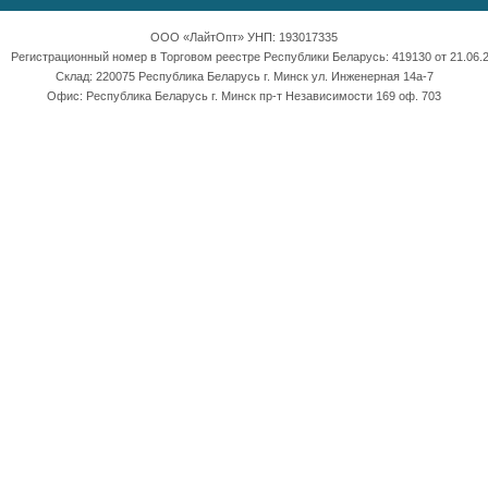
ООО «ЛайтОпт» УНП: 193017335
Регистрационный номер в Торговом реестре Республики Беларусь: 419130 от 21.06.2
Склад: 220075 Республика Беларусь г. Минск ул. Инженерная 14а-7
Офис: Республика Беларусь г. Минск пр-т Независимости 169 оф. 703