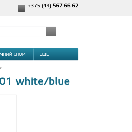
+375 (44)
567 66 62
МНИЙ СПОРТ
ЕЩЕ
ue
01 white/blue