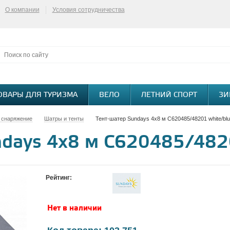
О компании
Условия сотрудничества
ОВАРЫ ДЛЯ ТУРИЗМА
ВЕЛО
ЛЕТНИЙ СПОРТ
ЗИ
 снаряжение
Шатры и тенты
Тент-шатер Sundays 4х8 м C620485/48201 white/bl
ndays 4х8 м C620485/482
Рейтинг:
Нет в наличии