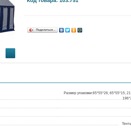
Код товара: 103.751
Поделиться…
Размер упаковки:65*55*26; 65*55*15; 21
196*
Тент