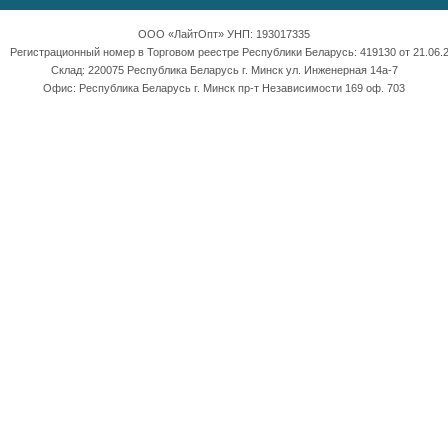
ООО «ЛайтОпт» УНП: 193017335
Регистрационный номер в Торговом реестре Республики Беларусь: 419130 от 21.06.2
Склад: 220075 Республика Беларусь г. Минск ул. Инженерная 14а-7
Офис: Республика Беларусь г. Минск пр-т Независимости 169 оф. 703